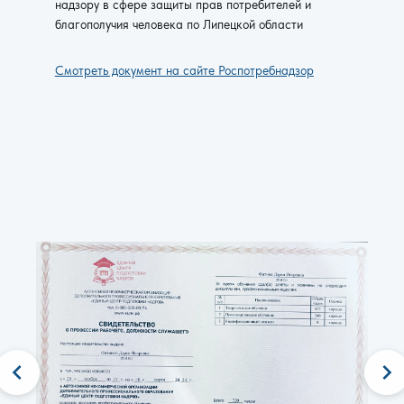
надзору в сфере защиты прав потребителей и
благополучия человека по Липецкой области
Смотреть документ на сайте Роспотребнадзор
chevron_left
chevron_right