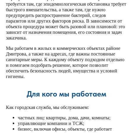
требуется там, где
эпидемиологическая
обстановка требует
быстрого вмешательства, а также там, где нужно
предупредить
распространение
бактерий
, следов
паразитов
или других факторов риска. В зависимости от
объекта
процедура
может быть разовой или плановой: это
зависит
от назначения помещения, его состояния и задач
заказчика.
Мы работаем в
жилых
и коммерческих объектах
районе
Дмитрова, а также на адресах, где важны
постоянные
санитарные меры. К каждому объекту
подходим
отдельно
и
помогаем
подобрать решение, которое позволит
обеспечить
безопасность людей, имущества и условий
гигиены
.
Для кого мы работаем
Как городская служба, мы обслуживаем:
частных лиц: квартиры, дома, дачи,
комнаты
;
управляющие компании и ТСЖ;
бизнес, включая офисы, объекты, где работает