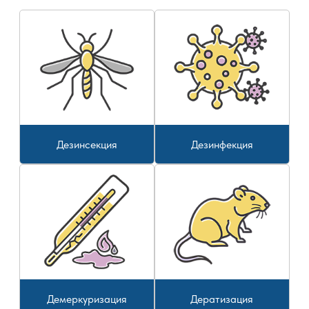
Дезинсекция
Дезинфекция
Демеркуризация
Дератизация